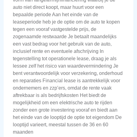
auto niet direct koopt, maar huurt voor een
bepaalde periode Aan het einde van de
leaseperiode heb je de optie om de auto te kopen
tegen een vooraf vastgestelde prijs, de
zogenaamde restwaarde Je betaalt maandelijks
een vast bedrag voor het gebruik van de auto,
inclusief rente en eventuele afschrijving In
tegenstelling tot operationele lease, draag je als
lessee zelf het risico van waardevermindering Je
bent verantwoordelijk voor verzekering, onderhoud
en reparaties Financial lease is aantrekkelijk voor
ondernemers en zzp’ers, omdat de rente vaak
aftrekbaar is als bedrijfskosten Het biedt de
mogelijkheid om een elektrische auto te rijden
zonder een grote investering vooraf en biedt aan
het einde van de looptijd de optie tot eigendom De
looptijd varieert, meestal tussen de 36 en 60
maanden