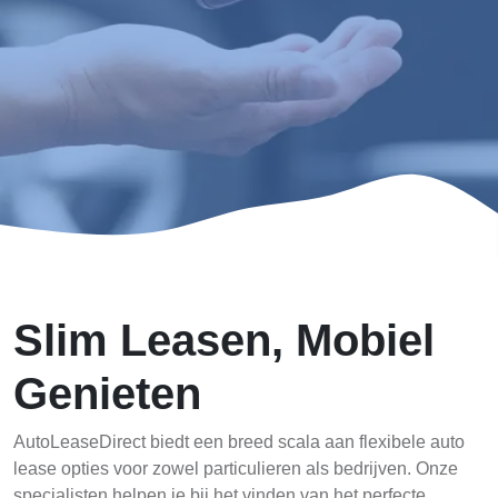
Slim Leasen, Mobiel
Genieten
AutoLeaseDirect biedt een breed scala aan flexibele auto
lease opties voor zowel particulieren als bedrijven. Onze
specialisten helpen je bij het vinden van het perfecte