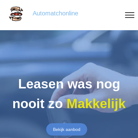
Automatchonline
Leasen was nog
nooit zo
Makkelijk
Bekijk aanbod