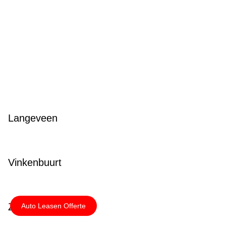
Langeveen
Vinkenbuurt
Zuidlaarderveen
Auto Leasen Offerte